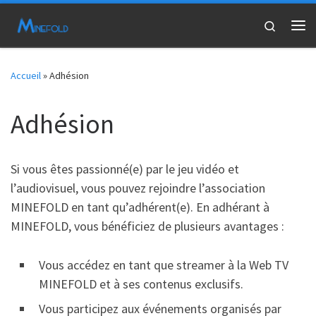
Passer au contenu
Search
Me
Accueil
»
Adhésion
Adhésion
Si vous êtes passionné(e) par le jeu vidéo et
l’audiovisuel, vous pouvez rejoindre l’association
MINEFOLD en tant qu’adhérent(e). En adhérant à
MINEFOLD, vous bénéficiez de plusieurs avantages :
Vous accédez en tant que streamer à la Web TV
MINEFOLD et à ses contenus exclusifs.
Vous participez aux événements organisés par